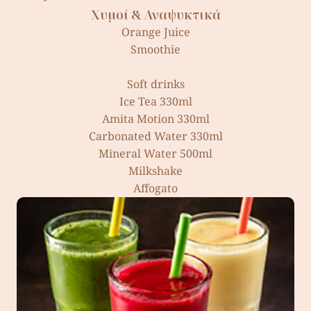
Χυµοί & Αναψυκτικά
Orange Juice
Smoothie
Soft drinks
Ice Tea 330ml
Amita Motion 330ml
Carbonated Water 330ml
Mineral Water 500ml
Milkshake
Affogato