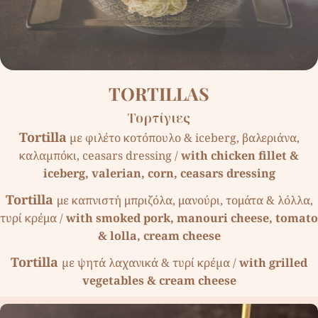
TORTILLAS
Τορτίγιες
Tortilla
µε φιλέτο κοτόπουλο & iceberg, βαλεριάνα,
καλαµπόκι, ceasars dressing /
with chicken fillet &
iceberg, valerian, corn, ceasars dressing
Tortilla
με καπνιστή μπριζόλα, μανούρι, τομάτα & λόλλα,
τυρί κρέμα /
with smoked pork, manouri cheese, tomato
& lolla, cream cheese
Tortilla
µε ψητά λαχανικά & τυρί κρέµα /
with grilled
vegetables & cream cheese