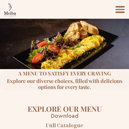
MENU
HOME
CONTACT
ABOUT US
A MENU TO SATISFY EVERY CRAVING
Explore our diverse choices, filled with delicious
options for every taste.
EXPLORE OUR MENU
Download
Full Catalogue