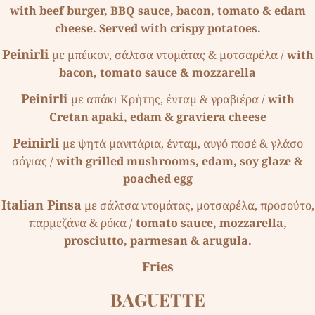
with beef burger, BBQ sauce, bacon, tomato & edam
cheese. Served with crispy potatoes.
Peinirli
µε µπέικον, σάλτσα ντοµάτας & µοτσαρέλα /
with
bacon, tomato sauce & mozzarella
Peinirli
µε απάκι Κρήτης, ένταµ & γραβιέρα /
with
Cretan apaki, edam & graviera cheese
Peinirli
µε ψητά µανιτάρια, ένταµ, αυγό ποσέ & γλάσο
σόγιας /
with grilled mushrooms, edam, soy glaze &
poached egg
Italian Pinsa
µε σάλτσα ντοµάτας, µοτσαρέλα, προσούτο,
παρµεζάνα & ρόκα /
tomato sauce, mozzarella,
prosciutto, parmesan & arugula.
Fries
BAGUETTE