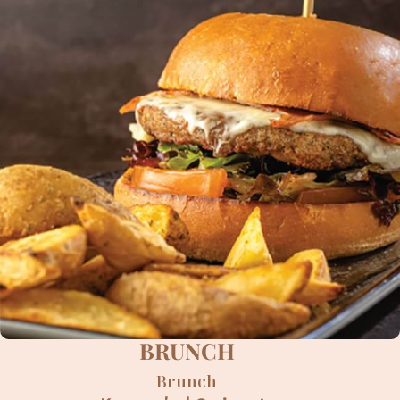
BRUNCH
Brunch