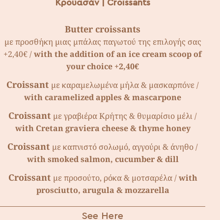
Κρουασάν | Croissants
Butter croissants
µε προσθήκη µιας µπάλας παγωτού της επιλογής σας
+2,40€ /
with the addition of an ice cream scoop of
your choice +2,40€
Croissant
µε καραµελωµένα µήλα & µασκαρπόνε /
with caramelized apples & mascarpone
Croissant
µε γραβιέρα Κρήτης & θυµαρίσιο µέλι /
with Cretan graviera cheese & thyme honey
Croissant
µε καπνιστό σολωµό, αγγούρι & άνηθο /
with smoked salmon, cucumber & dill
Croissant
µε προσούτο, ρόκα & µοτσαρέλα /
with
prosciutto, arugula & mozzarella
See Here