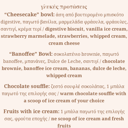
γλυκές προτάσεις
“Cheesecake” bowl:
άση από βουτυροµένο µπισκότο
digestive, παγωτό βανίλια, µαρµελάδα φράουλα, φράουλες,
σαντιγί, κρέµα τυρί /
digestive biscuit, vanilla ice cream,
strawberry marmelade, strawberries, whipped cream,
cream cheese
“Banoffee” Bowl:
σοκολατένιο brownie, παγωτό
banoffee, µπανάνες, Dulce de Leche, σαντιγί /
chocolate
brownie, banoffee ice cream, bananas, dulce de leche,
whipped cream
Chocolate souffle:
ζεστό σουφλέ σοκολάτας, 1 µπάλα
παγωτό της επιλογής σας /
warm chocolate souffle with
a scoop of ice cream of your choice
Fruits with ice cream:
1 µπάλα παγωτό της επιλογής
σας, φρούτα εποχής /
ne scoop of ice cream and fresh
fruits