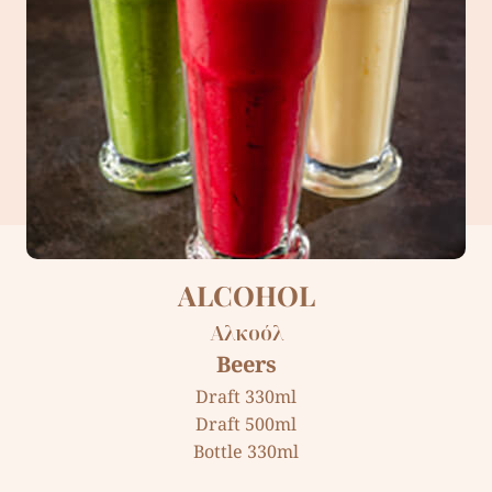
ALCOHOL
Αλκοόλ
Beers
Draft 330ml
Draft 500ml
Bottle 330ml