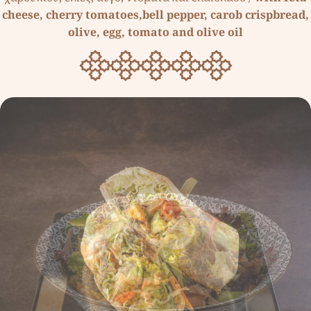
cheese, cherry tomatoes,bell pepper, carob crispbread,
olive, egg, tomato and olive oil