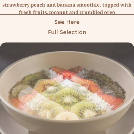
strawberry,peach and banana smoothie, topped with
fresh fruits,coconut and crumbled oreo
See Here
Full Selection