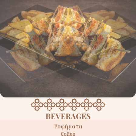
BEVERAGES
Ροφήµατα
Coffee