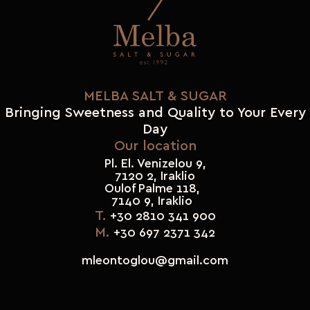
MELBA SALT & SUGAR
Bringing Sweetness and Quality to Your Every
Day
Our location
Pl. El. Venizelou 9,
7120 2, Iraklio
Oulof Palme 118,
7140 9, Iraklio
T.
+30 2810 341 900
M.
+30 697 2371 342
mleontoglou@gmail.com