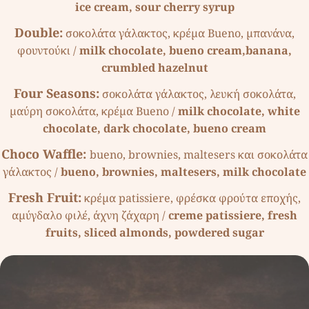
ice cream, sour cherry syrup
Double:
σοκολάτα γάλακτος, κρέµα Bueno, µπανάνα,
φουντούκι /
milk chocolate, bueno cream,banana,
crumbled hazelnut
Four Seasons:
σοκολάτα γάλακτος, λευκή σοκολάτα,
µαύρη σοκολάτα, κρέµα Bueno /
milk chocolate, white
chocolate, dark chocolate, bueno cream
Choco Waffle:
bueno, brownies, maltesers και σοκολάτα
γάλακτος /
bueno, brownies, maltesers, milk chocolate
Fresh Fruit:
κρέµα patissiere, φρέσκα φρούτα εποχής,
αµύγδαλο φιλέ, άχνη ζάχαρη /
creme patissiere, fresh
fruits, sliced almonds, powdered sugar