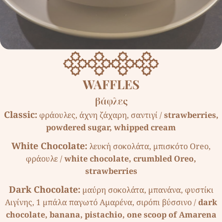
WAFFLES
βάφλες
Classic:
φράουλες, άχνη ζάχαρη, σαντιγί /
strawberries,
powdered sugar, whipped cream
White Chocolate:
λευκή σοκολάτα, µπισκότο Oreo,
φράουλε /
white chocolate, crumbled Oreo,
strawberries
Dark Chocolate:
µαύρη σοκολάτα, µπανάνα, φυστίκι
Αιγίνης, 1 µπάλα παγωτό Αµαρένα, σιρόπι βύσσινο /
dark
chocolate, banana, pistachio, one scoop of Amarena