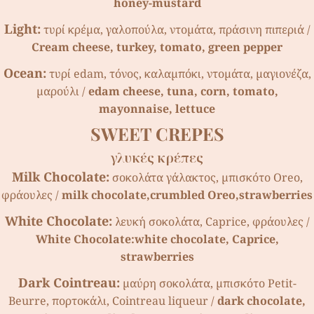
honey-mustard
Light:
τυρί κρέµα, γαλοπούλα, ντοµάτα, πράσινη πιπεριά /
Cream cheese, turkey, tomato, green pepper
Ocean:
τυρί edam, τόνος, καλαµπόκι, ντοµάτα, µαγιονέζα,
µαρούλι /
edam cheese, tuna, corn, tomato,
mayonnaise, lettuce
SWEET CREPES
γλυκές κρέπες
Milk Chocolate:
σοκολάτα γάλακτος, µπισκότο Oreo,
φράουλες /
milk chocolate,crumbled Oreo,strawberries
White Chocolate:
λευκή σοκολάτα, Caprice, φράουλες /
White Chocolate:white chocolate, Caprice,
strawberries
Dark Cointreau:
µαύρη σοκολάτα, µπισκότο Petit-
Beurre, πορτοκάλι, Cointreau liqueur /
dark chocolate,